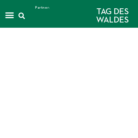
Partner:
TAG DES
WALDES