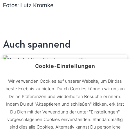
Fotos: Lutz Kromke
Auch spannend
Cookie-Einstellungen
Wir verwenden Cookies auf unserer Website, um Dir das
Kinder bauen Nistkästen für heimische
beste Erlebnis zu bieten. Durch Cookies können wir uns an
Vögel
Deine Präferenzen und wiederholten Besuche erinnern.
Indem Du auf "Akzeptieren und schließen" klicken, erklärst
Du Dich mit der Verwendung der unter "Einstellungen"
vorgeschlagenen Cookies einverstanden. Standardmäßig
Neophyten: Wenn Gartenpflanzen zur
sind dies alle Cookies. Alternativ kannst Du persönliche