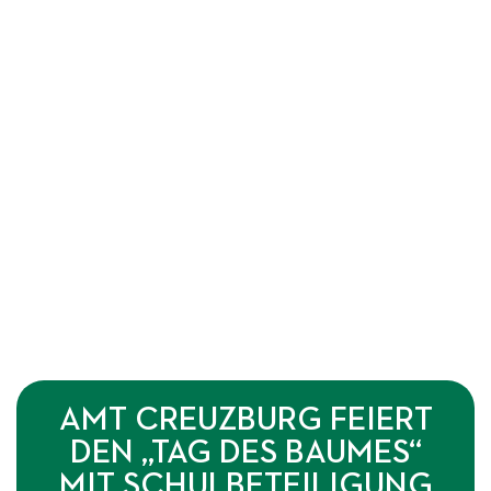
AMT CREUZBURG FEIERT
DEN „TAG DES BAUMES“
MIT SCHULBETEILIGUNG