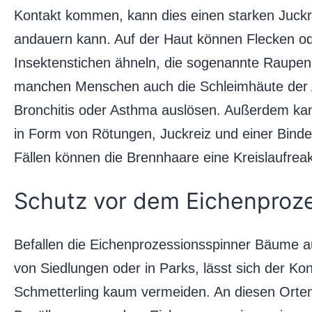
Kontakt kommen, kann dies einen starken Juckr
andauern kann. Auf der Haut können Flecken od
Insektenstichen ähneln, die sogenannte Raupend
manchen Menschen auch die Schleimhäute der
Bronchitis oder Asthma auslösen. Außerdem k
in Form von Rötungen, Juckreiz und einer Bind
Fällen können die Brennhaare eine Kreislaufrea
Schutz vor dem Eichenproz
Befallen die Eichenprozessionsspinner Bäume a
von Siedlungen oder in Parks, lässt sich der 
Schmetterling kaum vermeiden. An diesen Orten