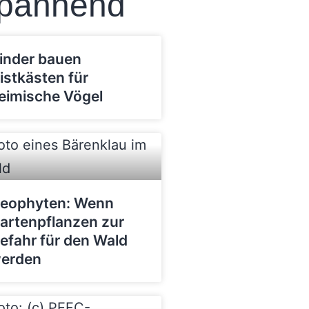
pannend
inder bauen
istkästen für
eimische Vögel
eophyten: Wenn
artenpflanzen zur
efahr für den Wald
erden