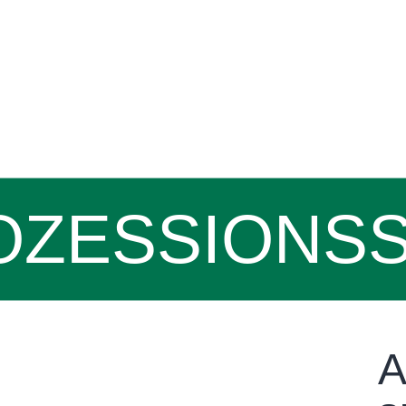
OZESSIONS
A