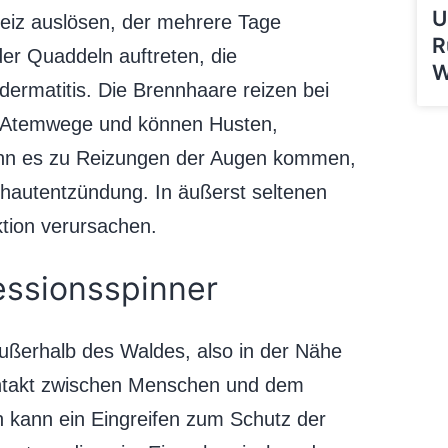
U
eiz auslösen, der mehrere Tage
R
er Quaddeln auftreten, die
W
ermatitis. Die Brennhaare reizen bei
 Atemwege und können Husten,
ann es zu Reizungen der Augen kommen,
ehautentzündung. In äußerst seltenen
ktion verursachen.
essionsspinner
ußerhalb des Waldes, also in der Nähe
Kontakt zwischen Menschen und dem
 kann ein Eingreifen zum Schutz der