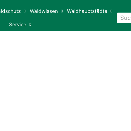
ldschutz
Waldwissen
Waldhauptstädte
Service