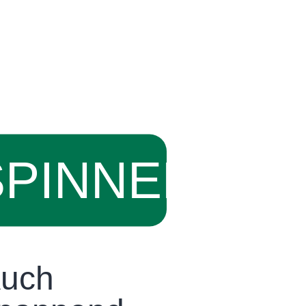
SPINNER
uch