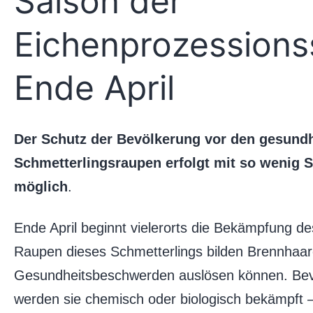
Saison der
Eichenprozessions
Ende April
Der Schutz der Bevölkerung vor den gesund
Schmetterlingsraupen erfolgt mit so wenig
möglich
.
Ende April beginnt vielerorts die Bekämpfung d
Raupen dieses Schmetterlings bilden Brennhaar
Gesundheitsbeschwerden auslösen können. Bevo
werden sie chemisch oder biologisch bekämpft –