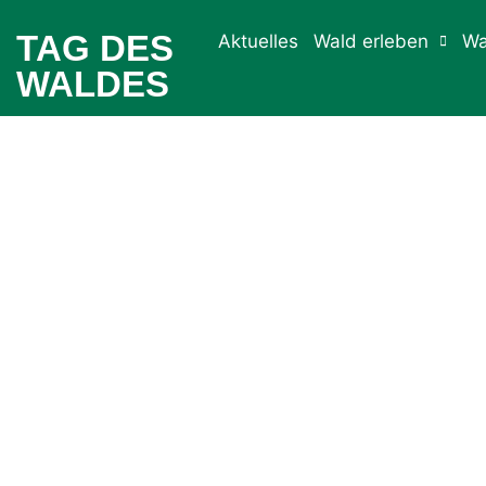
TAG DES
Aktuelles
Wald erleben
Wa
WALDES