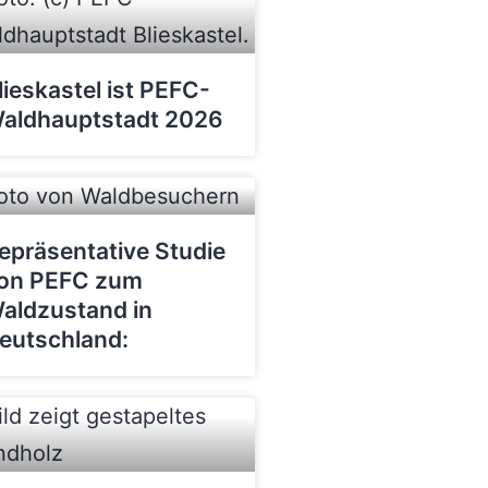
lieskastel ist PEFC-
aldhauptstadt 2026
epräsentative Studie
on PEFC zum
aldzustand in
eutschland: