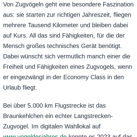
Von Zugvögeln geht eine besondere Faszination
aus: sie starten zur richtigen Jahreszeit, fliegen
mehrere Tausend Kilometer und bleiben dabei
auf Kurs. All das sind Fähigkeiten, für die der
Mensch großes technisches Gerät benötigt.
Dabei wünscht sich vermutlich manch einer die
Freiheit und Fähigkeiten eines Zugvogels, wenn
er eingezwängt in der Economy Class in den
Urlaub fliegt.
Bei über 5.000 km Flugstrecke ist das
Braunkehlchen ein echter Langstrecken-
Zugvogel. Im digitalen Wahllokal auf
www.vogeldesjahres.de
konnte es 2023 auf das