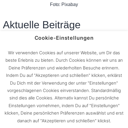
Foto: Pixabay
Aktuelle Beiträge
Cookie-Einstellungen
Wir verwenden Cookies auf unserer Website, um Dir das
beste Erlebnis zu bieten. Durch Cookies können wir uns an
Kinder bauen Nistkästen für heimische
Deine Präferenzen und wiederholten Besuche erinnern.
Vögel
Indem Du auf "Akzeptieren und schließen" klicken, erklärst
Du Dich mit der Verwendung der unter "Einstellungen"
vorgeschlagenen Cookies einverstanden. Standardmäßig
sind dies alle Cookies. Alternativ kannst Du persönliche
Einstellungen vornehmen, indem Du auf "Einstellungen"
Neophyten: Wenn Gartenpflanzen zur
klicken, Deine persönlichen Präferenzen auswählst und erst
Gefahr für den Wald werden
danach auf "Akzeptieren und schließen" klickst.