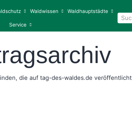
ldschutz
Waldwissen
Waldhauptstädte
Service
tragsarchiv
 finden, die auf tag-des-waldes.de veröffentlich