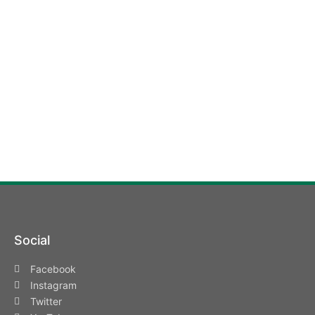
Social
Facebook
Instagram
Twitter