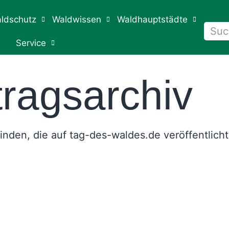
ldschutz
Waldwissen
Waldhauptstädte
Service
tragsarchiv
 finden, die auf tag-des-waldes.de veröffentlich