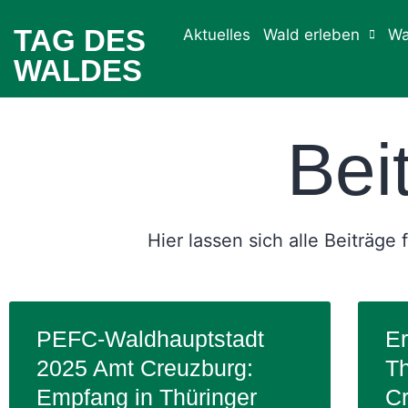
TAG DES
Aktuelles
Wald erleben
Wa
WALDES
Bei
Hier lassen sich alle Beiträge
PEFC-Waldhauptstadt
Er
2025 Amt Creuzburg:
Th
Empfang in Thüringer
C