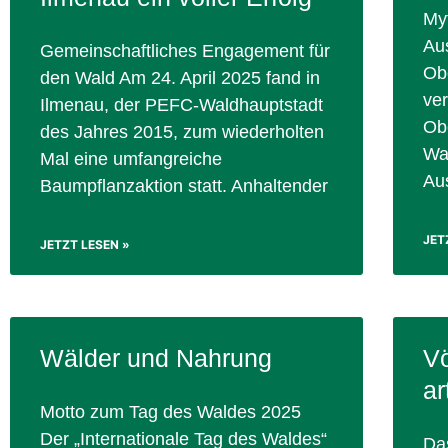
My
Au
Gemeinschaftliches Engagement für
Ob
den Wald Am 24. April 2025 fand in
ve
Ilmenau, der PEFC-Waldhauptstadt
Ob
des Jahres 2015, zum wiederholten
Wa
Mal eine umfangreiche
Au
Baumpflanzaktion statt. Anhaltender
JET
JETZT LESEN »
Wälder und Nahrung
Vö
ar
Motto zum Tag des Waldes 2025
Der „Internationale Tag des Waldes“
Da