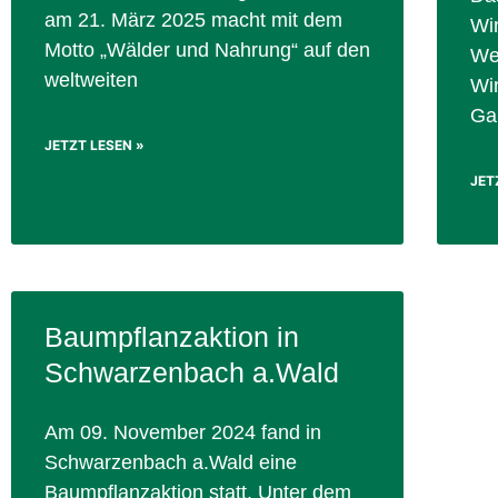
am 21. März 2025 macht mit dem
Win
Motto „Wälder und Nahrung“ auf den
Wer
weltweiten
Wi
Ga
JETZT LESEN »
JET
Baumpflanzaktion in
Schwarzenbach a.Wald
Am 09. November 2024 fand in
Schwarzenbach a.Wald eine
Baumpflanzaktion statt. Unter dem