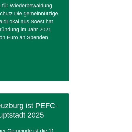
n für Wiederbewaldung
chutz Die gemeinnützige
WaldLokal aus Soest hat
 Gründung im Jahr 2021
lion Euro an Spenden
»
uzburg ist PEFC-
ptstadt 2025
ger Gemeinde ist die 11.