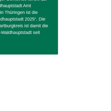
hauptstadt Amt
n Thüringen ist die
hauptstadt 2025“. Die
rtburgkreis ist damit die
-Waldhauptstadt seit
»