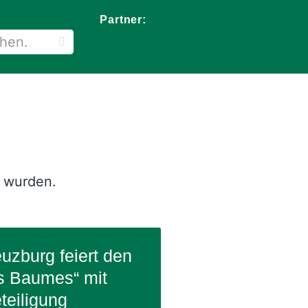
Partner:
t wurden.
uzburg feiert den
s Baumes“ mit
teiligung